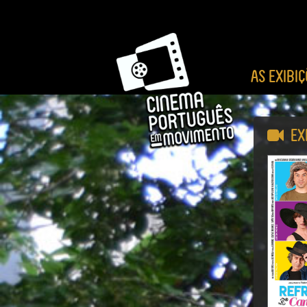
AS EXIBI
Ex