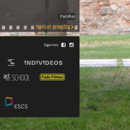
Partilhar
Todas as exibições
Siga-nos