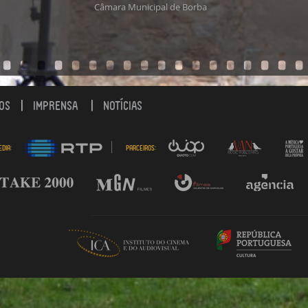
Câmara Municipal de Borba
OS
IMPRENSA
NOTÍCIAS
dia:
Parceiros: