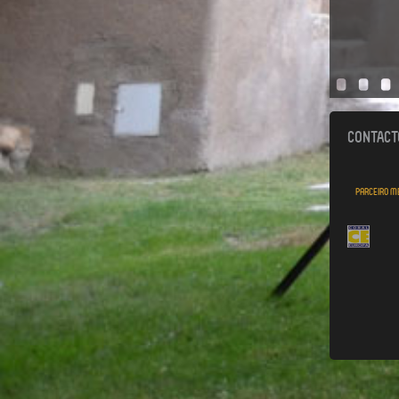
CONTACT
Parceiro me