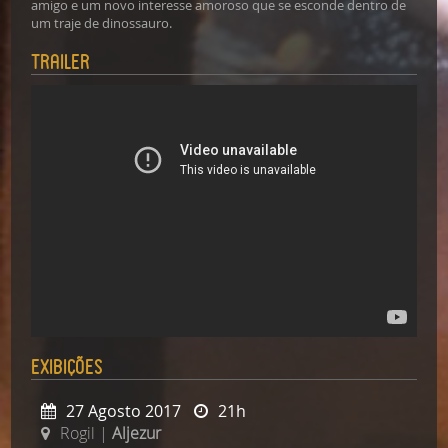
amigo e um novo interesse amoroso que se esconde dentro de
um traje de dinossauro.
Trailer
Exibições
27 Agosto 2017
21h
Rogil |
Aljezur