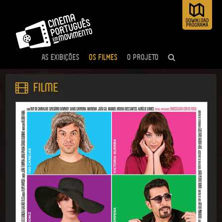
AS EXIBIÇÕES
OS FILMES
O PROJETO
Filme