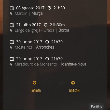
08 Agosto 2017
21h30
Martim |
Murça
21 Julho 2017
21h30m
Largo da Igreja - Orada |
Borba
30 Junho 2017
21h30
Mosteiros |
Arronches
29 Junho 2017
21h30
Miradouro de Monsanto |
Idanha-a-Nova
Jacinta
DOT.COM
Partilhar