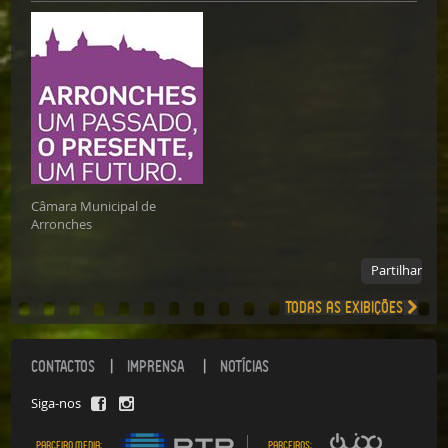
Câmara Municipal de
Arronches
Partilhar
Todas as exibições
CONTACTOS
IMPRENSA
NOTÍCIAS
Siga-nos
Parceiro media:
Parceiros: