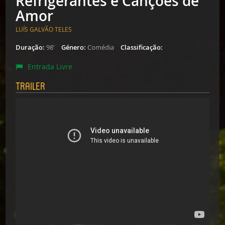
Refrigerantes e Canções de
Amor
LUÍS GALVÃO TELES
Duração:
98'
Género:
Comédia
Classificação:
Entrada Livre
Trailer