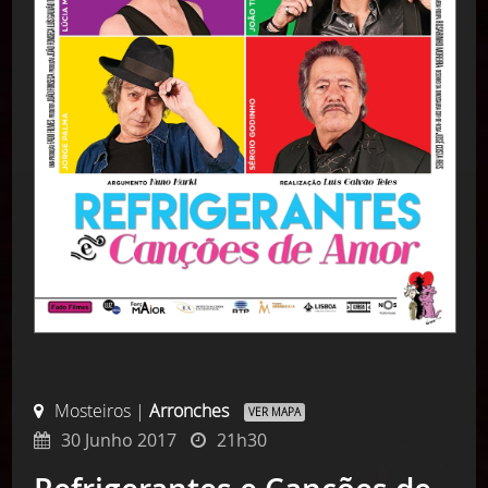
Mosteiros |
Arronches
VER MAPA
30 Junho 2017
21h30